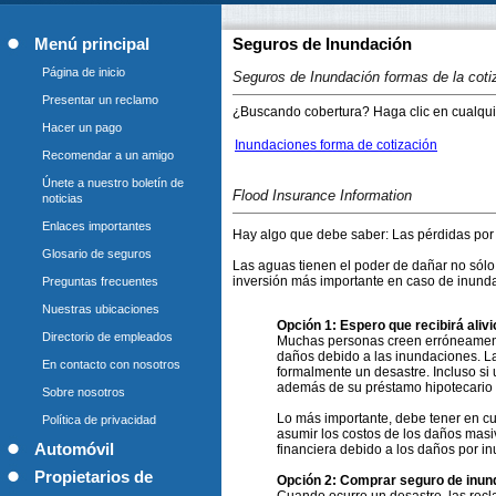
Menú principal
Seguros de Inundación
Página de inicio
Seguros de Inundación formas de la coti
Presentar un reclamo
¿Buscando cobertura? Haga clic en cualquie
Hacer un pago
Inundaciones forma de cotización
Recomendar a un amigo
Únete a nuestro boletín de
Flood Insurance Information
noticias
Enlaces importantes
Hay algo que debe saber: Las pérdidas por 
Glosario de seguros
Las aguas tienen el poder de dañar no sólo
inversión más importante en caso de inund
Preguntas frecuentes
Nuestras ubicaciones
Opción 1: Espero que recibirá aliv
Directorio de empleados
Muchas personas creen erróneamente
daños debido a las inundaciones. La 
En contacto con nosotros
formalmente un desastre. Incluso si
además de su préstamo hipotecario 
Sobre nosotros
Lo más importante, debe tener en cu
Política de privacidad
asumir los costos de los daños masi
Automóvil
financiera debido a los daños por in
Propietarios de
Opción 2: Comprar seguro de inunda